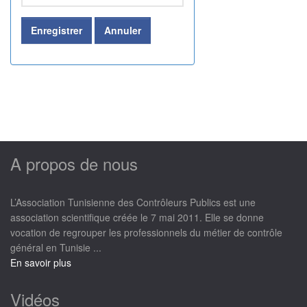
Enregistrer
Annuler
A propos de nous
L’Association Tunisienne des Contrôleurs Publics est une
association scientifique créée le 7 mai 2011. Elle se donne
vocation de regrouper les professionnels du métier de contrôle
général en Tunisie ...
En savoir plus
Vidéos