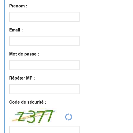
Prenom
:
Email
:
Mot de passe
:
Répéter MP
:
Code de sécurité
: