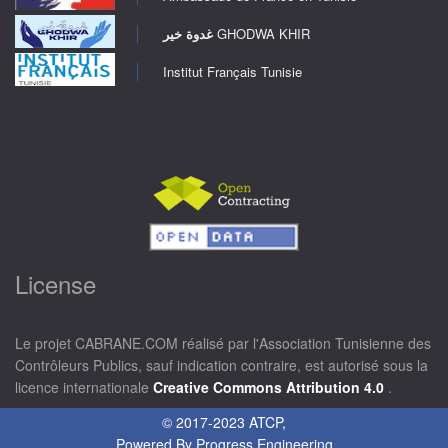
غدوة خير
GHODWA KHIR
Institut Français Tunisie
License
Le projet CABRANE.COM réalisé par l'Association Tunisienne des
Contrôleurs Publics, sauf indication contraire, est autorisé sous la
licence internationale
Creative Commons Attribution 4.0
.
© 2017-2023 ATCP,
Powered By
Progress Engineering