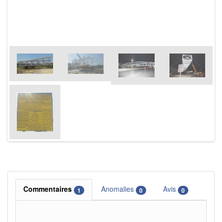
Commentaires
Anomalies
Avis
1
0
0