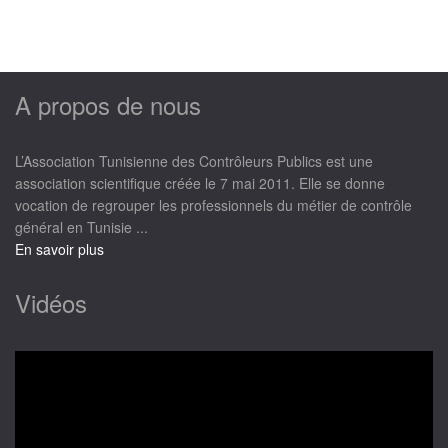
A propos de nous
L’Association Tunisienne des Contrôleurs Publics est une
association scientifique créée le 7 mai 2011. Elle se donne
vocation de regrouper les professionnels du métier de contrôle
général en Tunisie ...
En savoir plus
Vidéos