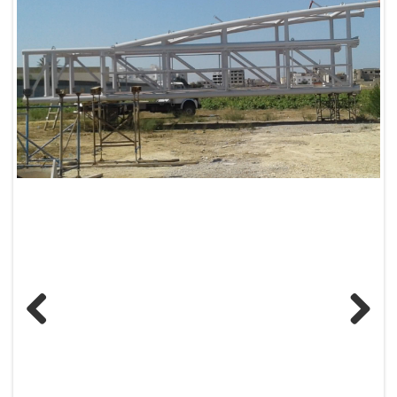
Previous
Next