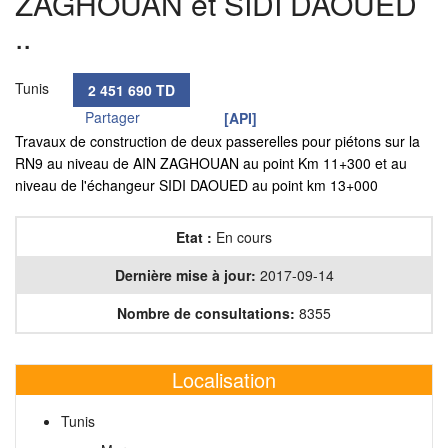
ZAGHOUAN et SIDI DAOUED
..
Tunis
2 451 690 TD
Partager
[API]
Travaux de construction de deux passerelles pour piétons sur la
RN9 au niveau de AIN ZAGHOUAN au point Km 11+300 et au
niveau de l'échangeur SIDI DAOUED au point km 13+000
Etat :
En cours
Dernière mise à jour:
2017-09-14
Nombre de consultations:
8355
Localisation
Tunis